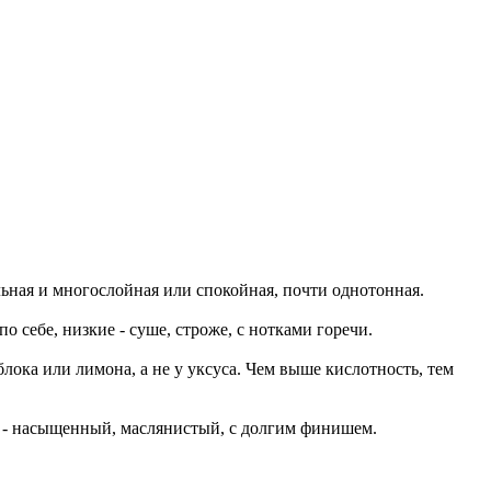
льная и многослойная или спокойная, почти однотонная.
о себе, низкие - суше, строже, с нотками горечи.
блока или лимона, а не у уксуса. Чем выше кислотность, тем
ый - насыщенный, маслянистый, с долгим финишем.