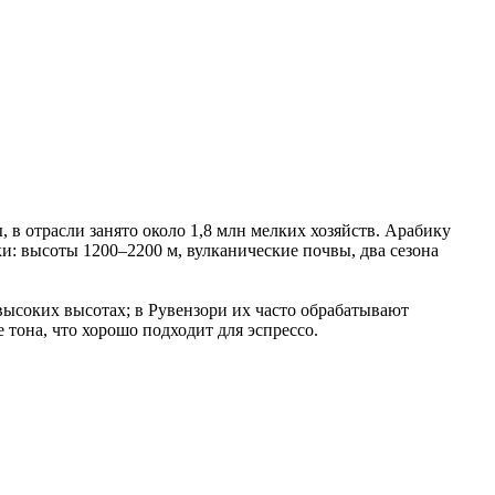
в отрасли занято около 1,8 млн мелких хозяйств. Арабику
и: высоты 1200–2200 м, вулканические почвы, два сезона
высоких высотах; в Рувензори их часто обрабатывают
тона, что хорошо подходит для эспрессо.