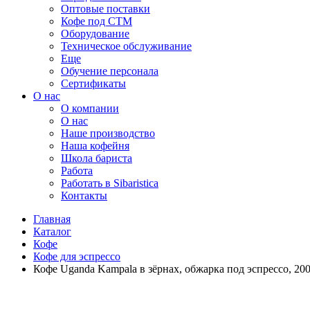
Оптовые поставки
Кофе под СТМ
Оборудование
Техническое обслуживание
Еще
Обучение персонала
Сертификаты
О нас
O компании
О нас
Наше производство
Наша кофейня
Школа бариста
Работа
Работать в Sibaristica
Контакты
Главная
Каталог
Кофе
Кофе для эспрессо
Кофе Uganda Kampala в зёрнах, обжарка под эспрессо, 200