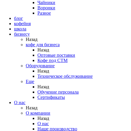
Чайники
Воронки
Разное
блог
кофейня
школа
бизнесу
Назад
кофе для бизнеса
Назад
Оптовые поставки
Кофе под СТМ
Оборудование
Назад
Техническое обслуживание
Еще
Назад
Обучение персонала
Сертификаты
О нас
Назад
O компании
Назад
О нас
Наше производство