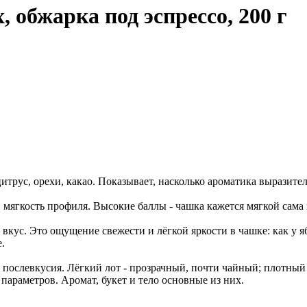
 обжарка под эспрессо, 200 г
итрус, орехи, какао. Показывает, насколько ароматика выразите
 мягкость профиля. Высокие баллы - чашка кажется мягкой сама п
вкус. Это ощущение свежести и лёгкой яркости в чашке: как у я
.
на" послевкусия. Лёгкий лот - прозрачный, почти чайный; плотн
араметров. Аромат, букет и тело основные из них.