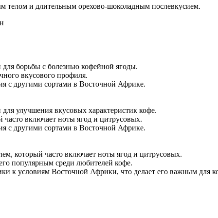
лым телом и длительным орехово-шоколадным послевкусием.
ин
 для борьбы с болезнью кофейной ягоды.
ичного вкусового профиля.
ения с другими сортами в Восточной Африке.
 для улучшения вкусовых характеристик кофе.
й часто включает ноты ягод и цитрусовых.
ения с другими сортами в Восточной Африке.
ем, который часто включает ноты ягод и цитрусовых.
 его популярным среди любителей кофе.
ики к условиям Восточной Африки, что делает его важным для 