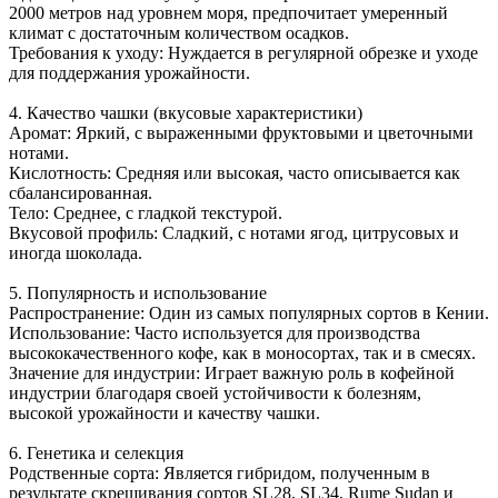
2000 метров над уровнем моря, предпочитает умеренный
климат с достаточным количеством осадков.
Требования к уходу: Нуждается в регулярной обрезке и уходе
для поддержания урожайности.
4. Качество чашки (вкусовые характеристики)
Аромат: Яркий, с выраженными фруктовыми и цветочными
нотами.
Кислотность: Средняя или высокая, часто описывается как
сбалансированная.
Тело: Среднее, с гладкой текстурой.
Вкусовой профиль: Сладкий, с нотами ягод, цитрусовых и
иногда шоколада.
5. Популярность и использование
Распространение: Один из самых популярных сортов в Кении.
Использование: Часто используется для производства
высококачественного кофе, как в моносортах, так и в смесях.
Значение для индустрии: Играет важную роль в кофейной
индустрии благодаря своей устойчивости к болезням,
высокой урожайности и качеству чашки.
6. Генетика и селекция
Родственные сорта: Является гибридом, полученным в
результате скрещивания сортов SL28, SL34, Rume Sudan и