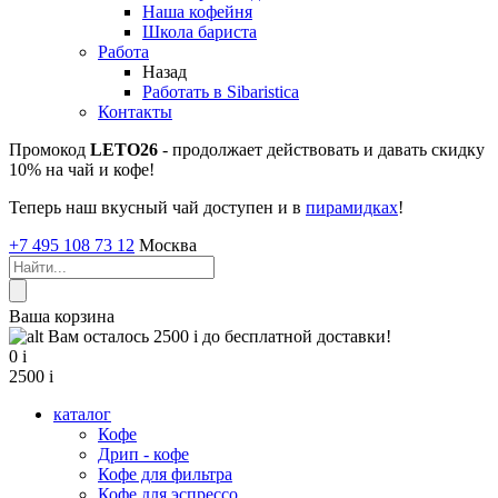
Наша кофейня
Школа бариста
Работа
Назад
Работать в Sibaristica
Контакты
Промокод
LETO26
- продолжает действовать и давать скидку
10% на чай и кофе!
Теперь наш вкусный чай доступен и в
пирамидках
!
+7 495 108 73 12
Москва
Ваша корзина
Вам осталось 2500
i
до бесплатной доставки!
0
i
2500
i
каталог
Кофе
Дрип - кофе
Кофе для фильтра
Кофе для эспрессо