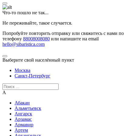
Что-то пошло не так...
Не переживайте, такое случается.
Попробуйте повторить отправку или свяжитесь с нами по
телефону
88008008080
или напишите на email
hello@sibaristica.com
Выберите свой населённый пункт
Москва
Санкт-Петербург
А
Абакан
Альметьевск
Ангарск
Арзамас
Армавир
Артем
Архангельск