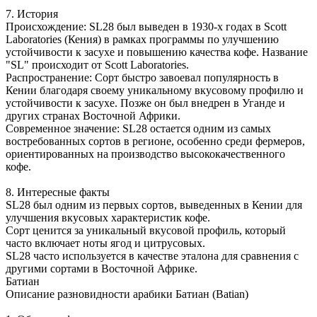
7. История
Происхождение: SL28 был выведен в 1930-х годах в Scott
Laboratories (Кения) в рамках программы по улучшению
устойчивости к засухе и повышению качества кофе. Название
"SL" происходит от Scott Laboratories.
Распространение: Сорт быстро завоевал популярность в
Кении благодаря своему уникальному вкусовому профилю и
устойчивости к засухе. Позже он был внедрен в Уганде и
других странах Восточной Африки.
Современное значение: SL28 остается одним из самых
востребованных сортов в регионе, особенно среди фермеров,
ориентированных на производство высококачественного
кофе.
8. Интересные факты
SL28 был одним из первых сортов, выведенных в Кении для
улучшения вкусовых характеристик кофе.
Сорт ценится за уникальный вкусовой профиль, который
часто включает ноты ягод и цитрусовых.
SL28 часто используется в качестве эталона для сравнения с
другими сортами в Восточной Африке.
Батиан
Описание разновидности арабики Батиан (Batian)