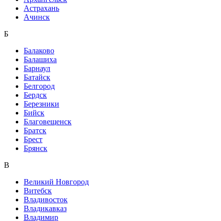
Астрахань
Ачинск
Б
Балаково
Балашиха
Барнаул
Батайск
Белгород
Бердск
Березники
Бийск
Благовещенск
Братск
Брест
Брянск
В
Великий Новгород
Витебск
Владивосток
Владикавказ
Владимир