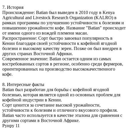
7. История
Происхождение: Batian был выведен в 2010 году в Kenya
Agricultural and Livestock Research Organization (KALRO) в
рамках программы по улучшению устойчивости к болезням и
повышению урожайности кофе. Название "Batian" происходит
от имени одного из вождей племени масаи.
Распространение: Сорт быстро завоевал популярность в
Кении благодаря своей устойчивости к кофейной ягодной
болезни и высокому качеству зерен. Позже он был внедрен в
других странах Восточной Африки.
Современное значение: Batian остается одним из самых
востребованных сортов в регионе, особенно среди фермеров,
ориентированных на производство высококачественного
кофе.
8. Интересные факты
Batian был разработан для борьбы с кофейной ягодной
болезнью, которая является одной из основных проблем для
кофейной индустрии в Кении.
Сорт ценится за сочетание высокой урожайности,
устойчивости к болезням и отличного вкусового профиля.
Batian часто используется в качестве эталона для сравнения с
другими сортами в Восточной Африке.
Руиру 11