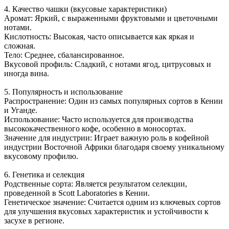
4. Качество чашки (вкусовые характеристики)
Аромат: Яркий, с выраженными фруктовыми и цветочными
нотами.
Кислотность: Высокая, часто описывается как яркая и
сложная.
Тело: Среднее, сбалансированное.
Вкусовой профиль: Сладкий, с нотами ягод, цитрусовых и
иногда вина.
5. Популярность и использование
Распространение: Один из самых популярных сортов в Кении
и Уганде.
Использование: Часто используется для производства
высококачественного кофе, особенно в моносортах.
Значение для индустрии: Играет важную роль в кофейной
индустрии Восточной Африки благодаря своему уникальному
вкусовому профилю.
6. Генетика и селекция
Родственные сорта: Является результатом селекции,
проведенной в Scott Laboratories в Кении.
Генетическое значение: Считается одним из ключевых сортов
для улучшения вкусовых характеристик и устойчивости к
засухе в регионе.