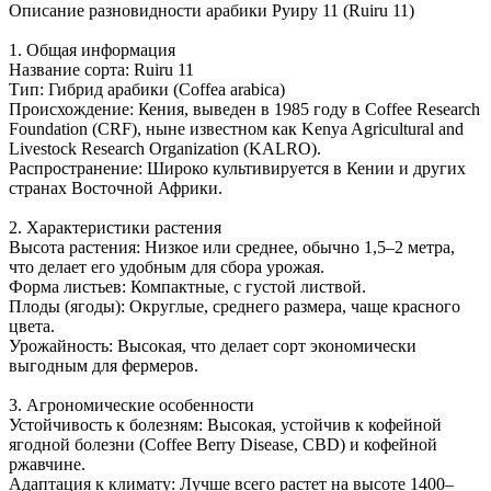
Описание разновидности арабики Руиру 11 (Ruiru 11)
1. Общая информация
Название сорта: Ruiru 11
Тип: Гибрид арабики (Coffea arabica)
Происхождение: Кения, выведен в 1985 году в Coffee Research
Foundation (CRF), ныне известном как Kenya Agricultural and
Livestock Research Organization (KALRO).
Распространение: Широко культивируется в Кении и других
странах Восточной Африки.
2. Характеристики растения
Высота растения: Низкое или среднее, обычно 1,5–2 метра,
что делает его удобным для сбора урожая.
Форма листьев: Компактные, с густой листвой.
Плоды (ягоды): Округлые, среднего размера, чаще красного
цвета.
Урожайность: Высокая, что делает сорт экономически
выгодным для фермеров.
3. Агрономические особенности
Устойчивость к болезням: Высокая, устойчив к кофейной
ягодной болезни (Coffee Berry Disease, CBD) и кофейной
ржавчине.
Адаптация к климату: Лучше всего растет на высоте 1400–