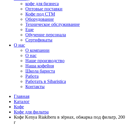
кофе для бизнеса
Оптовые поставки
Кофе под СТМ
Оборудование
Техническое обслуживание
Еще
Обучение персонала
Сертификаты
О нас
O компании
О нас
Наше производство
Наша кофейня
Школа бариста
Работа
Работать в Sibaristica
Контакты
Главная
Каталог
Кофе
Кофе для фильтра
Кофе Kenya Riakiberu в зёрнах, обжарка под фильтр, 200
г