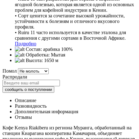
ягодной болезнью, которая является одной из основных
проблем для кофейной индустрии в Кении.
• Сорт ценится за сочетание высокой урожайности,
устойчивости к болезням и отличного вкусового
профиля.
• Ruiru 11 часто используется в качестве эталона для
сравнения с другими сортами в Восточной Африке.
Подробно
Состав:
арабика 100%
Обработка:
Мытая
Высота:
1650 м
Помол
Распродали
Описание
Разновидность
Дополнительная информация
Отзывы
Кофе Kenya Riakiberu из региона Муранга, обработанный на
станции Киарагана кооператива Камачария, объединяет
традиции выращивания кофе в Кении, высокогорный терруар