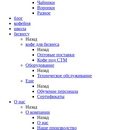
Чайники
Воронки
Разное
блог
кофейня
школа
бизнесу
Назад
кофе для бизнеса
Назад
Оптовые поставки
Кофе под СТМ
Оборудование
Назад
Техническое обслуживание
Еще
Назад
Обучение персонала
Сертификаты
О нас
Назад
O компании
Назад
О нас
Наше производство