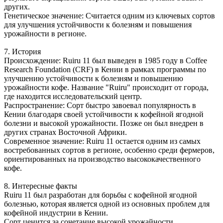
других.
Генетическое значение: Считается одним из ключевых сортов
для улучшения устойчивости к болезням и повышения
урожайности в регионе.
7. История
Происхождение: Ruiru 11 был выведен в 1985 году в Coffee
Research Foundation (CRF) в Кении в рамках программы по
улучшению устойчивости к болезням и повышению
урожайности кофе. Название "Ruiru" происходит от города,
где находится исследовательский центр.
Распространение: Сорт быстро завоевал популярность в
Кении благодаря своей устойчивости к кофейной ягодной
болезни и высокой урожайности. Позже он был внедрен в
других странах Восточной Африки.
Современное значение: Ruiru 11 остается одним из самых
востребованных сортов в регионе, особенно среди фермеров,
ориентированных на производство высококачественного
кофе.
8. Интересные факты
Ruiru 11 был разработан для борьбы с кофейной ягодной
болезнью, которая является одной из основных проблем для
кофейной индустрии в Кении.
Сорт ценится за сочетание высокой урожайности,