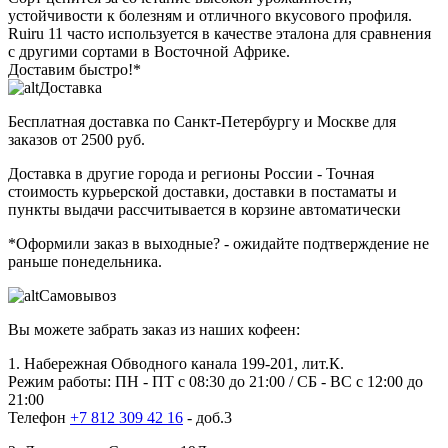
устойчивости к болезням и отличного вкусового профиля.
Ruiru 11 часто используется в качестве эталона для сравнения
с другими сортами в Восточной Африке.
Доставим быстро!*
Доставка
Бесплатная доставка
по Санкт-Петербургу и Москве для
заказов от 2500 руб.
Доставка в другие города и регионы России
- Точная
стоимость курьерской доставки, доставки в постаматы и
пункты выдачи рассчитывается в корзине автоматически
*Оформили заказ в выходные?
- ожидайте подтверждение не
раньше понедельника.
Самовывоз
Вы можете забрать заказ из наших кофеен:
1. Набережная Обводного канала 199-201, лит.К.
Режим работы: ПН - ПТ с 08:30 до 21:00 / СБ - ВС с 12:00 до
21:00
Телефон
+7 812 309 42 16
- доб.3