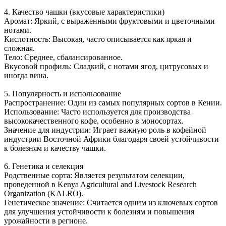
4. Качество чашки (вкусовые характеристики)
Аромат: Яркий, с выраженными фруктовыми и цветочными
нотами.
Кислотность: Высокая, часто описывается как яркая и
сложная.
Тело: Среднее, сбалансированное.
Вкусовой профиль: Сладкий, с нотами ягод, цитрусовых и
иногда вина.
5. Популярность и использование
Распространение: Один из самых популярных сортов в Кении.
Использование: Часто используется для производства
высококачественного кофе, особенно в моносортах.
Значение для индустрии: Играет важную роль в кофейной
индустрии Восточной Африки благодаря своей устойчивости
к болезням и качеству чашки.
6. Генетика и селекция
Родственные сорта: Является результатом селекции,
проведенной в Kenya Agricultural and Livestock Research
Organization (KALRO).
Генетическое значение: Считается одним из ключевых сортов
для улучшения устойчивости к болезням и повышения
урожайности в регионе.