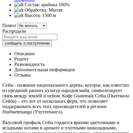
Состав:
арабика 100%
Обработка:
Мытая
Высота:
1500 м
Помол
Распродали
Описание
Рецепт
Разновидность
Дополнительная информация
Отзывы
Ceiba - название национального дерева, которое, как известно
из преданий ранних культур народов майя, символизирует
связь между землёй и небом. Кофе Guatemala Ceiba (Гватемала
Сейба) – это лот от нескольких ферм, что позволяет
поддерживать всех этих производителей в регионе
Huehuetenango (Уэуэтенанго).
Вкусовой профиль Ceiba гордится яркими цветочными и
ягодными нотами в аромате и плотными шоколадными,