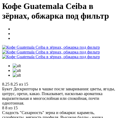
Кофе Guatemala Ceiba в
зёрнах, обжарка под фильтр
8.25
8.25 из 15
Букет
Дескрипторы в чашке после заваривания: цветы, ягоды,
цитрус, орехи, какао. Показывает, насколько ароматика
выразительная и многослойная или спокойная, почти
однотонная.
8
8 из 15
Сладость
"Сахарность" зерна и обжарки: карамель,
сухофрукты, мягкость профиля. Высокие баллы - чашка