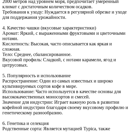
2000 метров над уровнем моря, предпочитает умеренный
климат с достаточным количеством осадков.
Требования к уходу: Нуждается в регулярной обрезке и уходе
для поддержания урожайности.
4. Качество чашки (вкусовые характеристики)
Аромат: Яркий, с выраженными фруктовыми и цветочными
нотами.
Кислотность: Высокая, часто описывается как яркая и
сложная.
Тело: Среднее, сбалансированное.
Вкусовой профиль: Сладкий, с нотами карамели, ягод и
цитрусовых.
5. Популярность и использование
Распространение: Один из самых известных и широко
культивируемых сортов кофе в мире.
Использование: Часто используется в качестве основы для
высококачественных моносортов и смесей.
Значение для индустрии: Играет важную роль в развитии
кофейной индустрии благодаря своему вкусовому профилю и
генетическому разнообразию.
6. Генетика и селекция
Родственные сорта: Является мутацией Typica, также