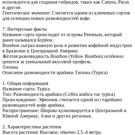
используется для создания гибридов, таких как Caturra, Pacas
и другие.
Генетическое значение: Считается одним из ключевых сортов
для селекции новых разновидностей кофе.
7. Интересные факты
Название сорта происходит от острова Реюньон, который
ранее назывался Бурбон.
Bourbon сыграл важную роль в развитии кофейной индустрии
в Бразилии и Центральной Америке.
Жёлтая разновидность Bourbon (Yellow Bourbon) особенно
ценится за уникальный вкусовой профиль.
Типика
Описание разновидности арабики Типика (Typica)
1. Общая информация
Название сорта: Typica
Тип: Разновидность арабики (Coffea arabica var. typica)
Происхождение: Эфиопия, считается одной из старейших
разновидностей кофе арабика.
Распространение: Широко культивируется в Центральной и
Южной Америке, Азии и других регионах.
2. Характеристики растения
Высота растения: Высокое, обычно 2,5–4 метра.