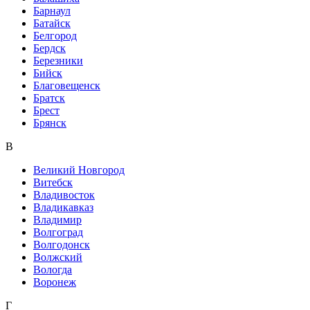
Барнаул
Батайск
Белгород
Бердск
Березники
Бийск
Благовещенск
Братск
Брест
Брянск
В
Великий Новгород
Витебск
Владивосток
Владикавказ
Владимир
Волгоград
Волгодонск
Волжский
Вологда
Воронеж
Г