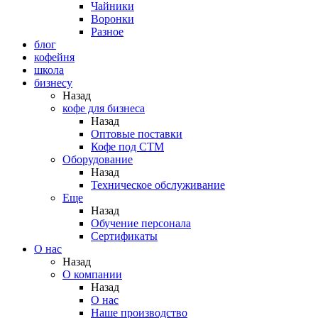
Чайники
Воронки
Разное
блог
кофейня
школа
бизнесу
Назад
кофе для бизнеса
Назад
Оптовые поставки
Кофе под СТМ
Оборудование
Назад
Техническое обслуживание
Еще
Назад
Обучение персонала
Сертификаты
О нас
Назад
O компании
Назад
О нас
Наше производство