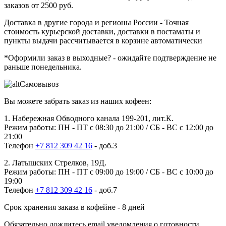
заказов от 2500 руб.
Доставка в другие города и регионы России
- Точная
стоимость курьерской доставки, доставки в постаматы и
пункты выдачи рассчитывается в корзине автоматически
*Оформили заказ в выходные?
- ожидайте подтверждение не
раньше понедельника.
Самовывоз
Вы можете забрать заказ из наших кофеен:
1. Набережная Обводного канала 199-201, лит.К.
Режим работы: ПН - ПТ с 08:30 до 21:00 / СБ - ВС с 12:00 до
21:00
Телефон
+7 812 309 42 16
- доб.3
2. Латышских Стрелков, 19Д.
Режим работы: ПН - ПТ с 09:00 до 19:00 / СБ - ВС с 10:00 до
19:00
Телефон
+7 812 309 42 16
- доб.7
Срок хранения заказа в кофейне - 8 дней
Обязательно дождитесь email уведомления о готовности