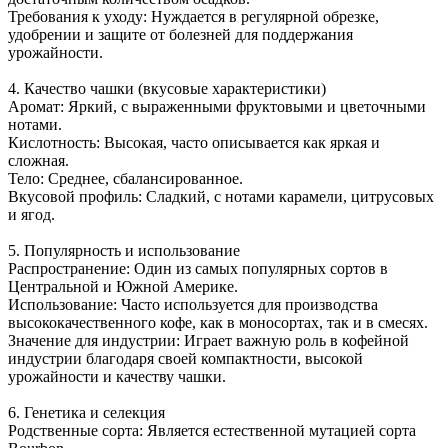
Требования к уходу: Нуждается в регулярной обрезке,
удобрении и защите от болезней для поддержания
урожайности.
4. Качество чашки (вкусовые характеристики)
Аромат: Яркий, с выраженными фруктовыми и цветочными
нотами.
Кислотность: Высокая, часто описывается как яркая и
сложная.
Тело: Среднее, сбалансированное.
Вкусовой профиль: Сладкий, с нотами карамели, цитрусовых
и ягод.
5. Популярность и использование
Распространение: Один из самых популярных сортов в
Центральной и Южной Америке.
Использование: Часто используется для производства
высококачественного кофе, как в моносортах, так и в смесях.
Значение для индустрии: Играет важную роль в кофейной
индустрии благодаря своей компактности, высокой
урожайности и качеству чашки.
6. Генетика и селекция
Родственные сорта: Является естественной мутацией сорта