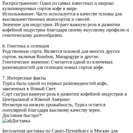
Распространение: Один из самых известных и широко
культивируемых сортов кофе в мире.
Использование: Часто используется в качестве основы для
высококачественных моносортов и смесей.
Значение для индустрии: Играет важную роль в развитии
кофейной индустрии благодаря своему вкусовому профилю и
генетическому разнообразию.
6. Генетика и селекция
Родственные сорта: Является основой для многих других
сортов, включая Bourbon, Maragogype и другие.
Генетическое значение: Считается одной из ключевых
разновидностей для селекции новых сортов кофе.
7. Интересные факты
Typica была одной из первых разновидностей кофе,
завезенных в Новый Свет.
Сорт сыграл важную роль в развитии кофейной индустрии в
Центральной и Южной Америке.
Несмотря на низкую урожайность, Typica остается
популярной благодаря высокому качеству зерен.
Доставим быстро!*
Доставка
Бесплатная доставка
по Санкт-Петербургу и Москве для