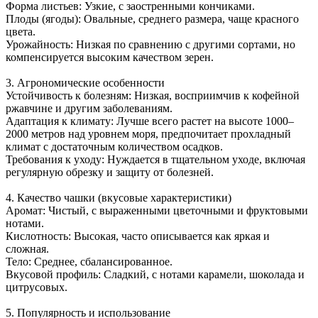
Форма листьев: Узкие, с заостренными кончиками.
Плоды (ягоды): Овальные, среднего размера, чаще красного
цвета.
Урожайность: Низкая по сравнению с другими сортами, но
компенсируется высоким качеством зерен.
3. Агрономические особенности
Устойчивость к болезням: Низкая, восприимчив к кофейной
ржавчине и другим заболеваниям.
Адаптация к климату: Лучше всего растет на высоте 1000–
2000 метров над уровнем моря, предпочитает прохладный
климат с достаточным количеством осадков.
Требования к уходу: Нуждается в тщательном уходе, включая
регулярную обрезку и защиту от болезней.
4. Качество чашки (вкусовые характеристики)
Аромат: Чистый, с выраженными цветочными и фруктовыми
нотами.
Кислотность: Высокая, часто описывается как яркая и
сложная.
Тело: Среднее, сбалансированное.
Вкусовой профиль: Сладкий, с нотами карамели, шоколада и
цитрусовых.
5. Популярность и использование