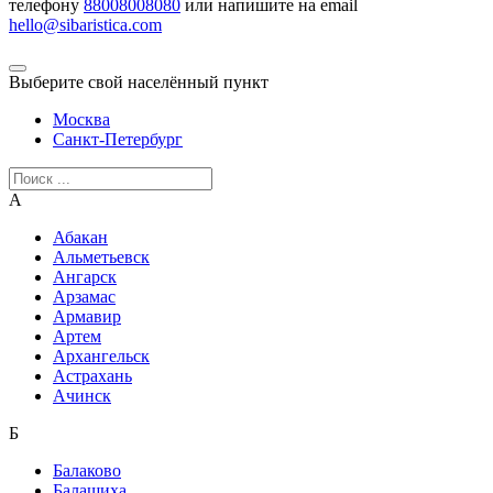
телефону
88008008080
или напишите на email
hello@sibaristica.com
Выберите свой населённый пункт
Москва
Санкт-Петербург
А
Абакан
Альметьевск
Ангарск
Арзамас
Армавир
Артем
Архангельск
Астрахань
Ачинск
Б
Балаково
Балашиха