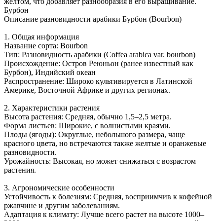
желтом, что добавляет разнообразия в его выращивание.
Бурбон
Описание разновидности арабики Бурбон (Bourbon)
1. Общая информация
Название сорта: Bourbon
Тип: Разновидность арабики (Coffea arabica var. bourbon)
Происхождение: Остров Реюньон (ранее известный как
Бурбон), Индийский океан
Распространение: Широко культивируется в Латинской
Америке, Восточной Африке и других регионах.
2. Характеристики растения
Высота растения: Средняя, обычно 1,5–2,5 метра.
Форма листьев: Широкие, с волнистыми краями.
Плоды (ягоды): Округлые, небольшого размера, чаще
красного цвета, но встречаются также желтые и оранжевые
разновидности.
Урожайность: Высокая, но может снижаться с возрастом
растения.
3. Агрономические особенности
Устойчивость к болезням: Средняя, восприимчив к кофейной
ржавчине и другим заболеваниям.
Адаптация к климату: Лучше всего растет на высоте 1000–