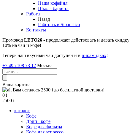
Наша кофейня
Школа бариста
Работа
Назад
Работать в Sibaristica
Контакты
Промокод
LETO26
- продолжает действовать и давать скидку
10% на чай и кофе!
Теперь наш вкусный чай доступен и в
пирамидках
!
+7 495 108 73 12
Москва
Ваша корзина
Вам осталось 2500
i
до бесплатной доставки!
0
i
2500
i
каталог
Кофе
Дрип - кофе
Кофе для фильтра
Кофе для эспрессо