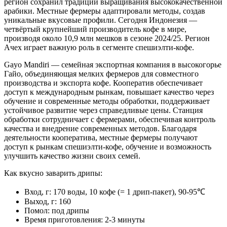
регион сохранил традиции выращивания высококачественной
арабики. Местные фермеры адаптировали методы, создав
уникальные вкусовые профили. Сегодня Индонезия —
четвёртый крупнейший производитель кофе в мире,
производя около 10,9 млн мешков в сезоне 2024/25. Регион
Ачех играет важную роль в сегменте спешиэлти-кофе.
Gayo Mandiri — семейная экспортная компания в высокогорье
Гайо, объединяющая мелких фермеров для совместного
производства и экспорта кофе. Кооператив обеспечивает
доступ к международным рынкам, повышает качество через
обучение и современные методы обработки, поддерживает
устойчивое развитие через справедливые цены. Станция
обработки сотрудничает с фермерами, обеспечивая контроль
качества и внедрение современных методов. Благодаря
деятельности кооператива, местные фермеры получают
доступ к рынкам спешиэлти-кофе, обучение и возможность
улучшить качество жизни своих семей.
Как вкусно заварить дрипы:
Вход, г: 170 воды, 10 кофе (= 1 дрип-пакет), 90-95℃
Выход, г: 160
Помол: под дрипы
Время приготовления: 2-3 минуты