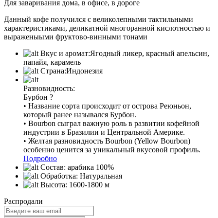
Для заваривания дома, в офисе, в дороге
Данный кофе получился с великолепными тактильными
характеристиками, деликатной многоранной кислотностью и
выраженыыми фруктово-винными тонами
Вкус и аромат:
Ягодный ликер, красный апельсин,
папайя, карамель
Страна:
Индонезия
Разновидность:
Бурбон
?
• Название сорта происходит от острова Реюньон,
который ранее назывался Бурбон.
• Bourbon сыграл важную роль в развитии кофейной
индустрии в Бразилии и Центральной Америке.
• Желтая разновидность Bourbon (Yellow Bourbon)
особенно ценится за уникальный вкусовой профиль.
Подробно
Состав:
арабика 100%
Обработка:
Натуральная
Высота:
1600-1800 м
Распродали