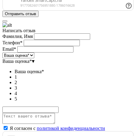
Написать отзыв
Фамилия, Имя
Телефон*
Email*
Ваша оценка*
▾
Ваша оценка*
1
2
3
4
5
Я согласен с
политикой конфиденциальности