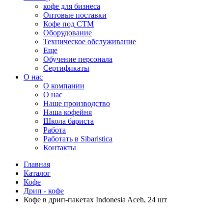
кофе для бизнеса
Оптовые поставки
Кофе под СТМ
Оборудование
Техническое обслуживание
Еще
Обучение персонала
Сертификаты
О нас
O компании
О нас
Наше производство
Наша кофейня
Школа бариста
Работа
Работать в Sibaristica
Контакты
Главная
Каталог
Кофе
Дрип - кофе
Кофе в дрип-пакетах Indonesia Aceh, 24 шт