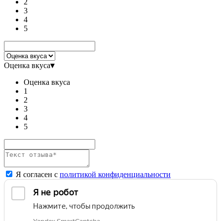
2
3
4
5
Оценка вкуса
▾
Оценка вкуса
1
2
3
4
5
Я согласен с
политикой конфиденциальности