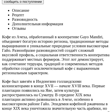
Описание
Рецепт
Разновидность
Дополнительная информация
Отзывы
Кофе из Ачеха, обработанный в кооперативе Gayo Mandiri,
объединяет богатую историю региона, традиционные методы
выращивания и уникальные природные условия высокогорья
Гайо. Разнообразие разновидностей создаёт сложный
вкусовой профиль, а социальная ответственность кооператива
поддерживает местных фермеров. Этот лот демонстрирует,
как сочетание терруара, традиций и современных методов
обработки создаёт исключительный кофе с выраженным
региональным характером.
Кофе был завезён в Индонезию голландскими
колонизаторами в конце XVII — начале XVIII века. Первые
плантации появились на Яве, затем культура
распространилась на Суматру. В середине XIX века
плантации активно развивались в Ачехе, особенно в
высокогорном районе Гайо. Эпидемия кофейной ржавчины в
конце XIX века уничтожила значительную часть арабики, но