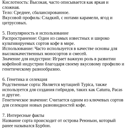
Кислотность: Высокая, часто описывается как яркая и
сложная.
Тело: Среднее, сбалансированное.
Вкусовой профиль: Сладкий, с нотами карамели, ягод и
цитрусовых.
5. Популярность и использование
Распространение: Один из самых известных и широко
культивируемых сортов кофе в мире.
Использование: Часто используется в качестве основы для
высококачественных моносортов и смесей.
Значение для индустрии: Играет важную роль в развитии
кофейной индустрии благодаря своему вкусовому профилю и
генетическому разнообразию.
6. Генетика и селекция
Родственные сорта: Является мутацией Typica, также
используется для создания гибридов, таких как Caturra, Pacas
и другие.
Генетическое значение: Считается одним из ключевых сортов
для селекции новых разновидностей кофе.
7. Интересные факты
Название сорта происходит от острова Реюньон, который
ранее назывался Бурбон.