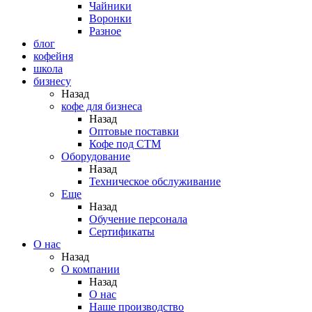
Чайники
Воронки
Разное
блог
кофейня
школа
бизнесу
Назад
кофе для бизнеса
Назад
Оптовые поставки
Кофе под СТМ
Оборудование
Назад
Техническое обслуживание
Еще
Назад
Обучение персонала
Сертификаты
О нас
Назад
O компании
Назад
О нас
Наше производство