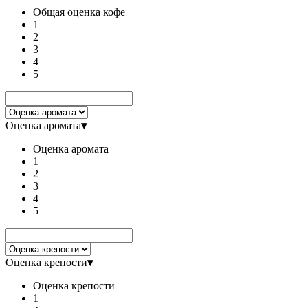
Общая оценка кофе
1
2
3
4
5
Оценка аромата
▾
Оценка аромата
1
2
3
4
5
Оценка крепости
▾
Оценка крепости
1