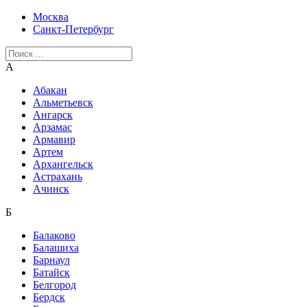
Москва
Санкт-Петербург
А
Абакан
Альметьевск
Ангарск
Арзамас
Армавир
Артем
Архангельск
Астрахань
Ачинск
Б
Балаково
Балашиха
Барнаул
Батайск
Белгород
Бердск