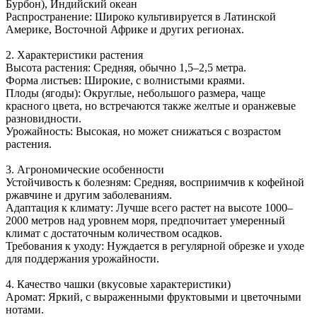
Бурбон), Индийский океан
Распространение: Широко культивируется в Латинской
Америке, Восточной Африке и других регионах.
2. Характеристики растения
Высота растения: Средняя, обычно 1,5–2,5 метра.
Форма листьев: Широкие, с волнистыми краями.
Плоды (ягоды): Округлые, небольшого размера, чаще
красного цвета, но встречаются также желтые и оранжевые
разновидности.
Урожайность: Высокая, но может снижаться с возрастом
растения.
3. Агрономические особенности
Устойчивость к болезням: Средняя, восприимчив к кофейной
ржавчине и другим заболеваниям.
Адаптация к климату: Лучше всего растет на высоте 1000–
2000 метров над уровнем моря, предпочитает умеренный
климат с достаточным количеством осадков.
Требования к уходу: Нуждается в регулярной обрезке и уходе
для поддержания урожайности.
4. Качество чашки (вкусовые характеристики)
Аромат: Яркий, с выраженными фруктовыми и цветочными
нотами.