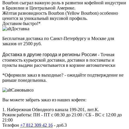
Bourbon сыграл важную роль в развитии кофейной индустрии
в Бразилии и Центральной Америке.
Жёлтая разновидность Bourbon (Yellow Bourbon) особенно
ценится за уникальный вкусовой профиль.
Доставим быстро!*
Доставка
Бесплатная доставка
по Санкт-Петербургу и Москве для
заказов от 2500 руб.
Доставка в другие города и регионы России
- Точная
стоимость курьерской доставки, доставки в постаматы и
пункты выдачи рассчитывается в корзине автоматически
*Оформили заказ в выходные?
- ожидайте подтверждение не
раньше понедельника.
Самовывоз
Вы можете забрать заказ из наших кофеен:
1. Набережная Обводного канала 199-201, лит.К.
Режим работы: ПН - ПТ с 08:30 до 21:00 / СБ - ВС с 12:00 до
21:00
Телефон
+7 812 309 42 16
- доб.3