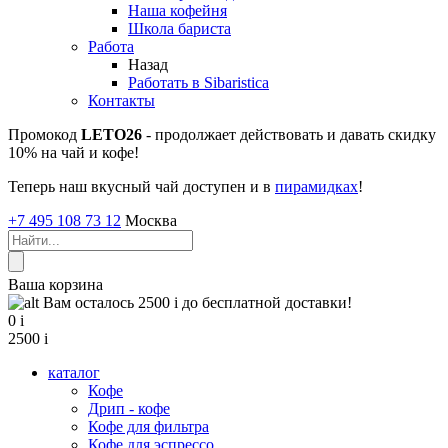
Наша кофейня
Школа бариста
Работа
Назад
Работать в Sibaristica
Контакты
Промокод
LETO26
- продолжает действовать и давать скидку
10% на чай и кофе!
Теперь наш вкусный чай доступен и в
пирамидках
!
+7 495 108 73 12
Москва
Ваша корзина
Вам осталось 2500
i
до бесплатной доставки!
0
i
2500
i
каталог
Кофе
Дрип - кофе
Кофе для фильтра
Кофе для эспрессо