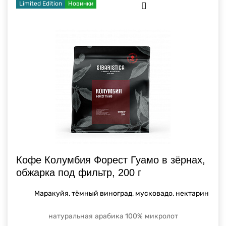
Limited Edition
Новинки
Кофе Колумбия Форест Гуамо в зёрнах,
обжарка под фильтр, 200 г
Маракуйя, тёмный виноград, мусковадо, нектарин
натуральная
арабика 100%
микролот