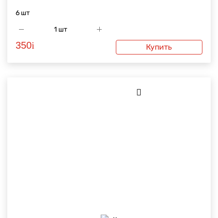
6 шт
350
i
Купить