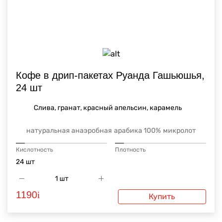
Кофе в дрип-пакетах Руанда Гашьюшья,
24 шт
Слива, гранат, красный апельсин, карамель
натуральная анаэробная
арабика 100%
микролот
Кислотность
Плотность
24 шт
1190
i
Купить