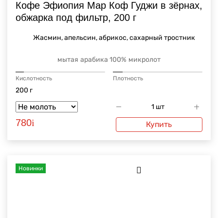
Кофе Эфиопия Мар Коф Гуджи в зёрнах,
обжарка под фильтр, 200 г
Жасмин, апельсин, абрикос, сахарный тростник
мытая
арабика 100%
микролот
Кислотность
Плотность
200 г
780
i
Купить
Новинки