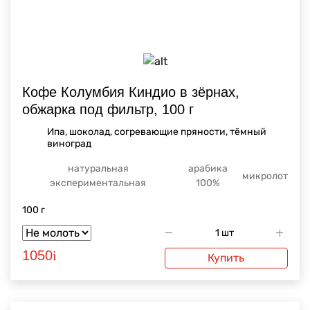
Кофе Колумбия Киндио в зёрнах,
обжарка под фильтр, 100 г
Ипа, шоколад, согревающие пряности, тёмный
виноград
натуральная
арабика
микролот
экспериментальная
100%
100 г
1050
i
Купить