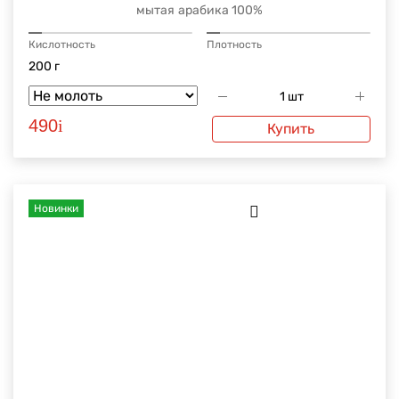
мытая
арабика 100%
Кислотность
Плотность
200 г
490
i
Купить
Новинки