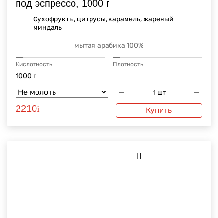
под эспрессо, 1000 г
Сухофрукты, цитрусы, карамель, жареный
миндаль
мытая
арабика 100%
Кислотность
Плотность
1000 г
2210
i
Купить