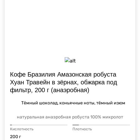
Кофе Бразилия Амазонская робуста
Хуан Травейн в зёрнах, обжарка под
фильтр, 200 г (анаэробная)
Тёмный шоколад, коньячные ноты, тёмный изюм
натуральная анаэробная
робуста 100%
микролот
Кислотность
Плотность
200 г