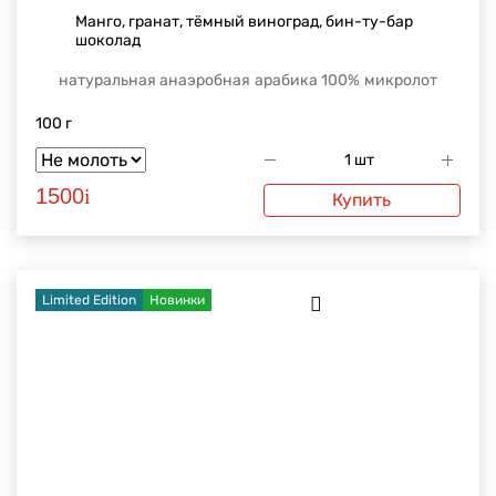
Манго, гранат, тёмный виноград, бин-ту-бар
шоколад
натуральная анаэробная
арабика 100%
микролот
100 г
1500
i
Купить
Limited Edition
Новинки