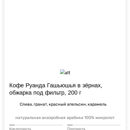
Кофе Руанда Гашьюшья в зёрнах,
обжарка под фильтр, 200 г
Слива, гранат, красный апельсин, карамель
натуральная анаэробная
арабика 100%
микролот
Кислотность
Плотность