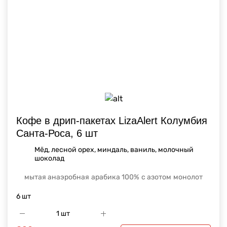
Кофе в дрип-пакетах LizaAlert Колумбия
Санта-Роса, 6 шт
Мёд, лесной орех, миндаль, ваниль, молочный
шоколад
мытая анаэробная
арабика 100%
с азотом
монолот
6 шт