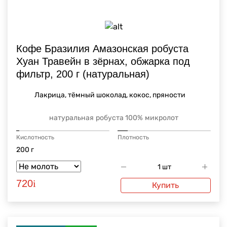
Кофе Бразилия Амазонская робуста
Хуан Травейн в зёрнах, обжарка под
фильтр, 200 г (натуральная)
Лакрица, тёмный шоколад, кокос, пряности
натуральная
робуста 100%
микролот
Кислотность
Плотность
200 г
720
i
Купить