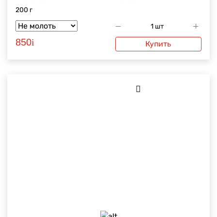
200 г
850
i
Купить