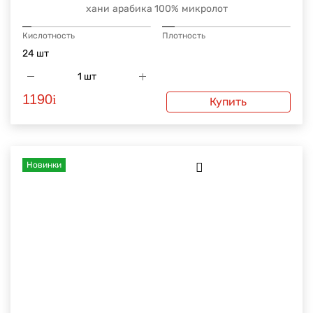
хани
арабика 100%
микролот
Кислотность
Плотность
24 шт
1190
i
Купить
Новинки