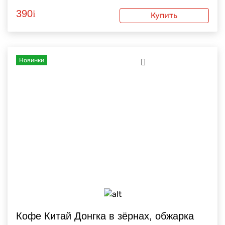
390
i
Купить
Новинки
Кофе Китай Донгка в зёрнах, обжарка