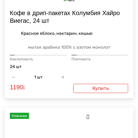
Кофе в дрип-пакетах Колумбия Хайро
Виегас, 24 шт
Красное яблоко, нектарин, кешью
мытая
арабика 100%
с азотом
монолот
Кислотность
Плотность
24 шт
1190
i
Купить
Новинки