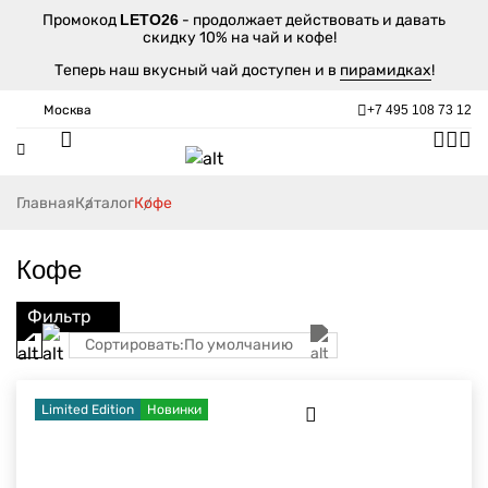
Промокод
LETO26
- продолжает действовать и давать
скидку 10% на чай и кофе!
Теперь наш вкусный чай доступен и в
пирамидках
!
Москва
+7 495 108 73 12
Главная
Каталог
Кофе
Кофе
Фильтр
Сортировать:
По умолчанию
Limited Edition
Новинки