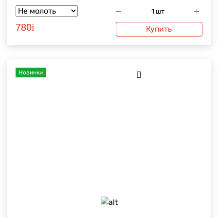
780
i
Купить
Новинки