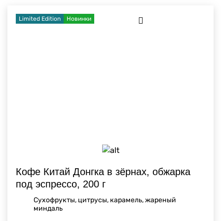
Limited Edition
Новинки
Кофе Китай Донгка в зёрнах, обжарка
под эспрессо, 200 г
Сухофрукты, цитрусы, карамель, жареный
миндаль