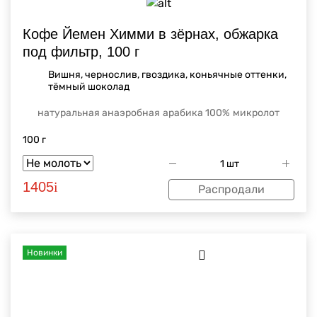
Кофе Йемен Химми в зёрнах, обжарка
под фильтр, 100 г
Вишня, чернослив, гвоздика, коньячные оттенки,
тёмный шоколад
натуральная анаэробная
арабика 100%
микролот
100 г
1405
i
Распродали
Новинки