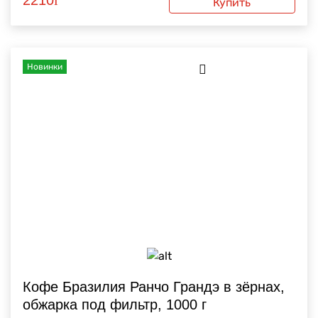
2210
i
Купить
Новинки
Кофе Бразилия Ранчо Грандэ в зёрнах,
обжарка под фильтр, 1000 г