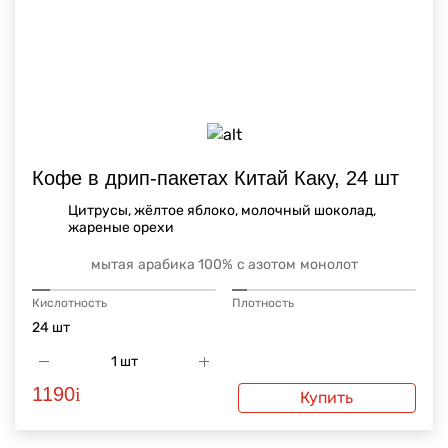
Кофе в дрип-пакетах Китай Каку, 24 шт
Цитрусы, жёлтое яблоко, молочный шоколад,
жареные орехи
мытая
арабика 100%
с азотом
монолот
Кислотность
Плотность
24 шт
1190
i
Купить