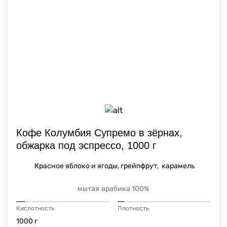
Кофе Колумбия Супремо в зёрнах,
обжарка под эспрессо, 1000 г
Красное яблоко и ягоды, грейпфрут, карамель
мытая
арабика 100%
Кислотность
Плотность
1000 г