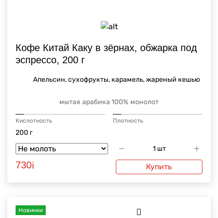
Кофе Китай Каку в зёрнах, обжарка под
эспрессо, 200 г
Апельсин, сухофрукты, карамель, жареный кешью
мытая
арабика 100%
монолот
Кислотность
Плотность
200 г
730
i
Купить
Новинки