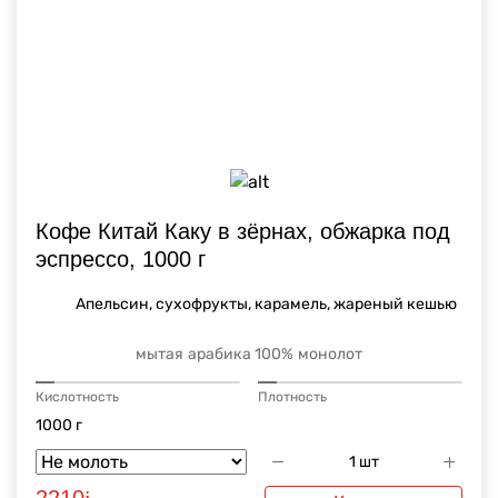
Кофе Китай Каку в зёрнах, обжарка под
эспрессо, 1000 г
Апельсин, сухофрукты, карамель, жареный кешью
мытая
арабика 100%
монолот
Кислотность
Плотность
1000 г