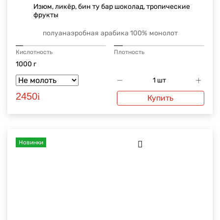
Изюм, ликёр, бин ту бар шоколад, тропические
фрукты
полуанаэробная
арабика 100%
монолот
Кислотность
Плотность
1000 г
2450
i
Купить
Новинки