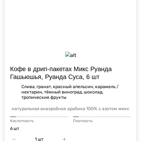
Кофе в дрип-пакетах Микс Руанда
Гашьюшья, Руанда Суса, 6 шт
Слива, гранат, красный апельсин, карамель /
нектарин, тёмный виноград, шоколад,
тропические фрукты
натуральная анаэробная
арабика 100%
с азотом
микс
Кислотность
Плотность
6 шт