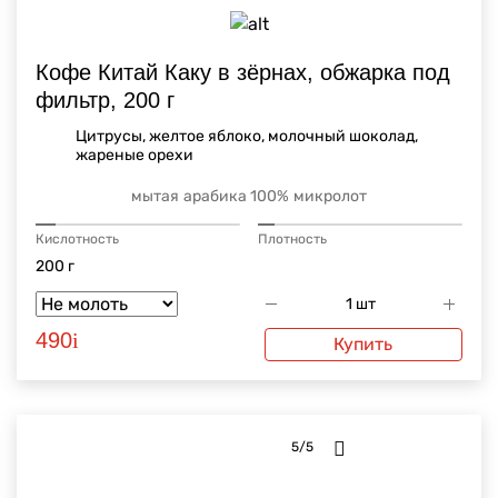
Кофе Китай Каку в зёрнах, обжарка под
фильтр, 200 г
Цитрусы, желтое яблоко, молочный шоколад,
жареные орехи
мытая
арабика 100%
микролот
Кислотность
Плотность
200 г
490
i
Купить
5/5