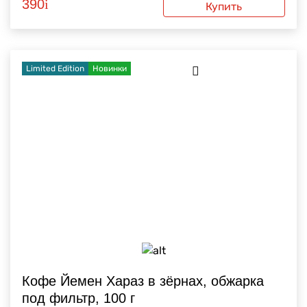
390
i
Купить
Limited Edition
Новинки
Кофе Йемен Хараз в зёрнах, обжарка
под фильтр, 100 г