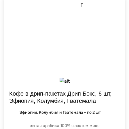
Кофе в дрип-пакетах Дрип Бокс, 6 шт,
Эфиопия, Колумбия, Гватемала
Эфиопия, Колумбия и Гватемала - по 2 шт
мытая
арабика 100%
с азотом
микс