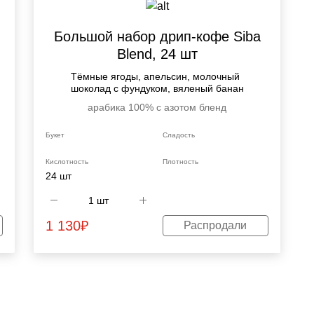
Большой набор дрип-кофе Siba
Blend, 24 шт
Тёмные ягоды, апельсин, молочный
шоколад с фундуком, вяленый банан
арабика 100%
с азотом
бленд
Букет
Сладость
Кислотность
Плотность
24 шт
1 130
₽
Распродали