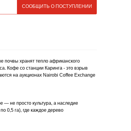
ые почвы хранят тепло африканского
а. Кофе со станции Каринга - это взрыв
ются на аукционах Nairobi Coffee Exchange
е — не просто культура, а наследие
о 0,5 га), где каждое дерево