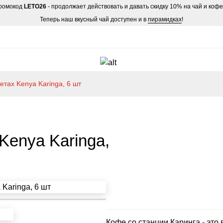
ромокод
LETO26
- продолжает действовать и давать скидку 10% на чай и коф
Теперь наш вкусный чай доступен и в
пирамидках
!
етах Kenya Karinga, 6 шт
Kenya Karinga,
Кофе со станции Каринга - это 