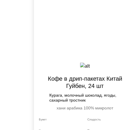
Кофе в дрип-пакетах Китай
Гуйбен, 24 шт
Курага, молочный шоколад, ягоды,
сахарный тростник
хани
арабика 100%
микролот
Букет
Сладость