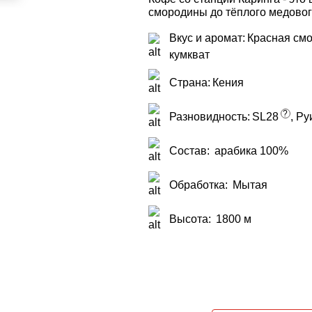
смородины до тёплого медовог
Вкус и аромат:
Красная смо
кумкват
Страна:
Кения
?
Разновидность:
SL28
, Ру
Состав:
арабика 100%
Обработка:
Мытая
Высота:
1800 м