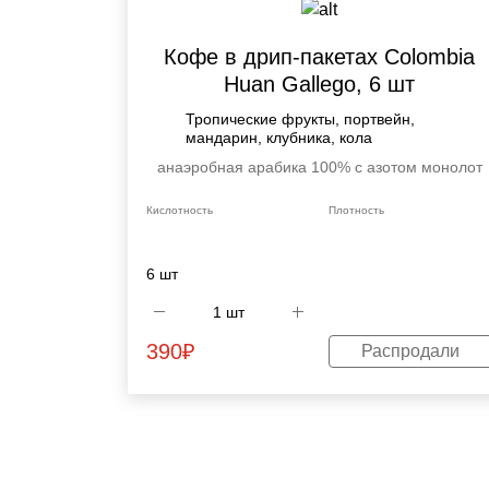
Кофе в дрип-пакетах Colombia
Huan Gallego, 6 шт
Тропические фрукты, портвейн,
мандарин, клубника, кола
анаэробная
арабика 100%
с азотом
монолот
Кислотность
Плотность
6 шт
390
₽
Распродали