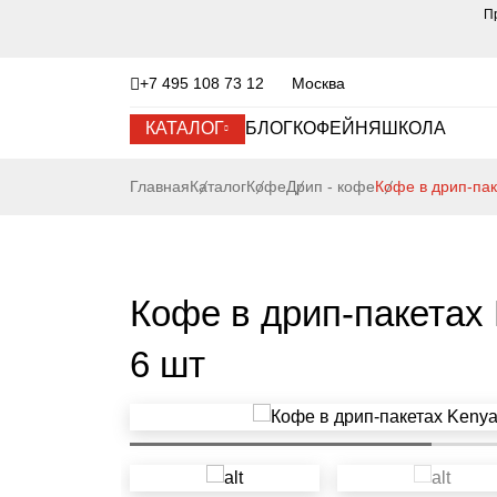
П
+7 495 108 73 12
Москва
КАТАЛОГ
БЛОГ
КОФЕЙНЯ
ШКОЛА
Главная
Каталог
Кофе
Дрип - кофе
Кофе в дрип-пак
Кофе в дрип-пакетах 
6 шт